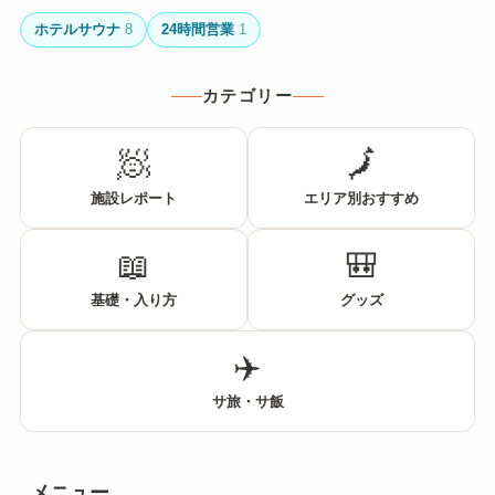
ホテルサウナ
8
24時間営業
1
カテゴリー
🧖
🗾
施設レポート
エリア別おすすめ
📖
🎒
基礎・入り方
グッズ
✈️
サ旅・サ飯
メニュー