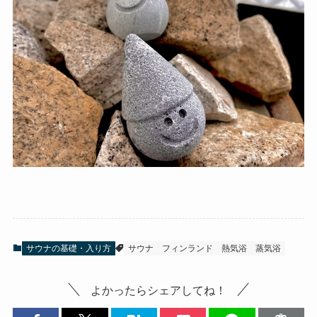
サウナの基礎・入り方
サウナ
フィンランド
熱気浴
蒸気浴
よかったらシェアしてね！