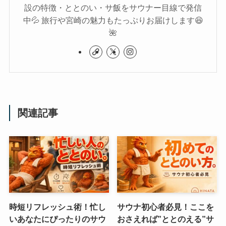
設の特徴・ととのい・サ飯をサウナー目線で発信
中💦 旅行や宮崎の魅力もたっぷりお届けします😆
🌺
関連記事
時短リフレッシュ術！忙し
サウナ初心者必見！ここを
いあなたにぴったりのサウ
おさえれば”ととのえる”サ