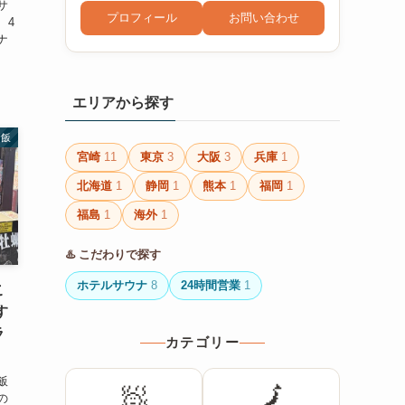
サ
プロフィール
お問い合わせ
、4
ナ
エリアから探す
サ飯
宮崎
11
東京
3
大阪
3
兵庫
1
北海道
1
静岡
1
熊本
1
福岡
1
福島
1
海外
1
♨️ こだわりで探す
ホテルサウナ
8
24時間営業
1
こ
す
ラ
カテゴリー
飯
🧖
🗾
の