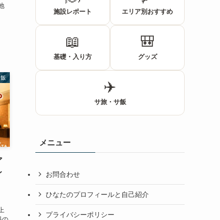
地
施設レポート
エリア別おすすめ
📖
🎒
基礎・入り方
グッズ
サ飯
✈️
サ旅・サ飯
メニュー
ア
レ
お問合わせ
ひなたのプロフィールと自己紹介
上
プライバシーポリシー
料の