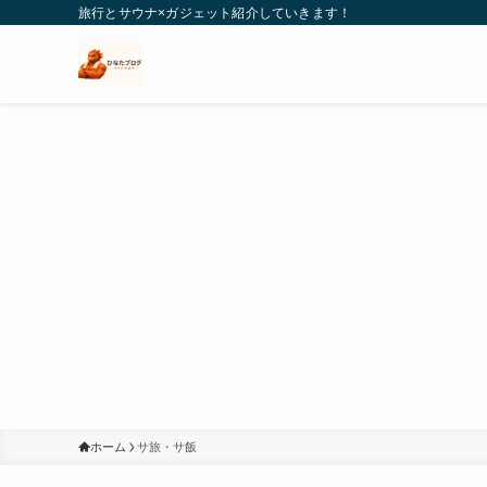
旅行とサウナ×ガジェット紹介していきます！
ホーム
サ旅・サ飯