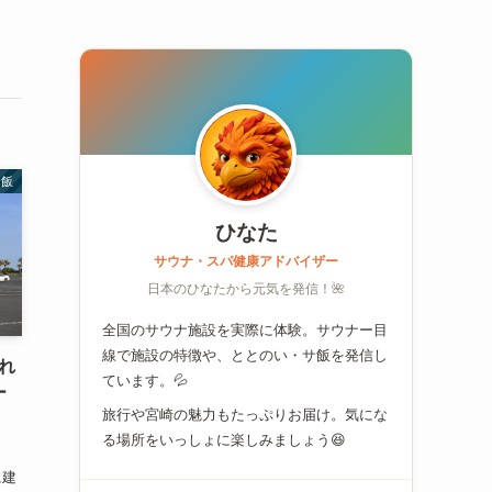
サ飯
ひなた
サウナ・スパ健康アドバイザー
日本のひなたから元気を発信！🌺
全国のサウナ施設を実際に体験。サウナー目
線で施設の特徴や、ととのい・サ飯を発信し
れ
ています。💦
ー
旅行や宮崎の魅力もたっぷりお届け。気にな
る場所をいっしょに楽しみましょう😆
に建