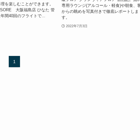
料理を楽しむことができます。
専用ラウンジ(アルコール・軽食)や朝食、
SORE 大阪福島店 ひなた 管
からの眺めを写真付きで徹底レポートしま
間40回のフライトで...
す。
2022年7月3日
1