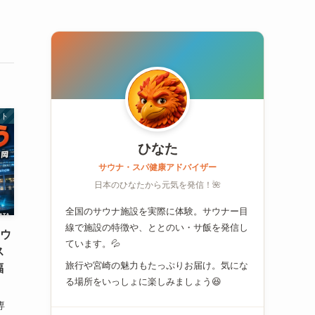
ート
ひなた
サウナ・スパ健康アドバイザー
日本のひなたから元気を発信！🌺
全国のサウナ施設を実際に体験。サウナー目
線で施設の特徴や、ととのい・サ飯を発信し
サウ
ています。💦
ス
旅行や宮崎の魅力もたっぷりお届け。気にな
福
る場所をいっしょに楽しみましょう😆
専