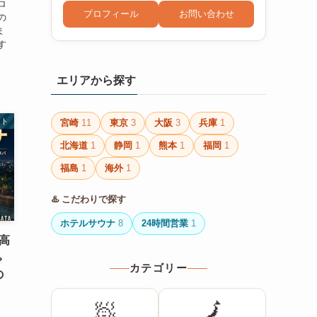
ロ
プロフィール
お問い合わせ
の
ま
す
エリアから探す
ート
宮崎
11
東京
3
大阪
3
兵庫
1
北海道
1
静岡
1
熊本
1
福岡
1
福島
1
海外
1
♨️ こだわりで探す
ホテルサウナ
8
24時間営業
1
高
️
カテゴリー
の
🧖
🗾