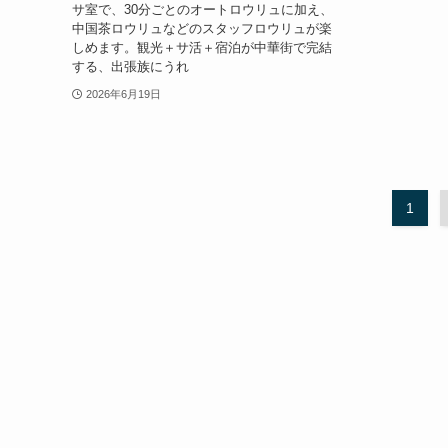
サ室で、30分ごとのオートロウリュに加え、
中国茶ロウリュなどのスタッフロウリュが楽
しめます。観光＋サ活＋宿泊が中華街で完結
する、出張族にうれ
2026年6月19日
1