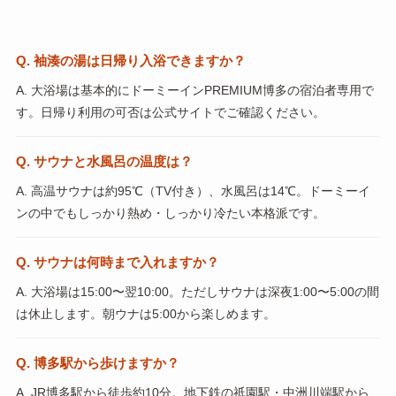
Q. 袖湊の湯は日帰り入浴できますか？
A. 大浴場は基本的にドーミーインPREMIUM博多の宿泊者専用で
す。日帰り利用の可否は公式サイトでご確認ください。
Q. サウナと水風呂の温度は？
A. 高温サウナは約95℃（TV付き）、水風呂は14℃。ドーミーイ
ンの中でもしっかり熱め・しっかり冷たい本格派です。
Q. サウナは何時まで入れますか？
A. 大浴場は15:00〜翌10:00。ただしサウナは深夜1:00〜5:00の間
は休止します。朝ウナは5:00から楽しめます。
Q. 博多駅から歩けますか？
A. JR博多駅から徒歩約10分。地下鉄の祇園駅・中洲川端駅から