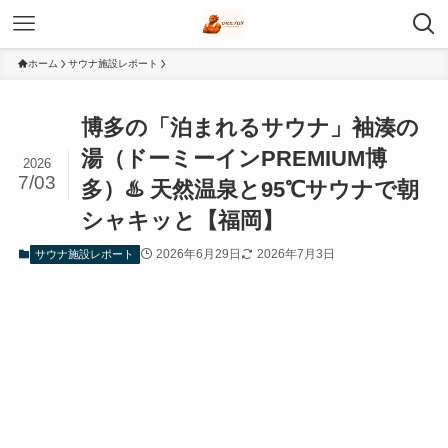
ホーム
サウナ施設レポート
博多の「泊まれるサウナ」袖湊の
湯（ドーミーインPREMIUM博
2026
7/03
多）♨️ 天然温泉と95℃サウナで朝
シャキッと【福岡】
2026年6月29日
2026年7月3日
サウナ施設レポート