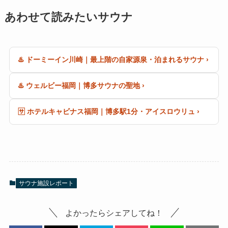
あわせて読みたいサウナ
♨️ ドーミーイン川崎｜最上階の自家源泉・泊まれるサウナ ›
♨️ ウェルビー福岡｜博多サウナの聖地 ›
🈂️ ホテルキャビナス福岡｜博多駅1分・アイスロウリュ ›
サウナ施設レポート
よかったらシェアしてね！