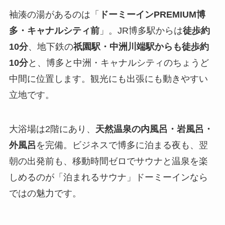
袖湊の湯があるのは「
ドーミーインPREMIUM博
多・キャナルシティ前
」。JR博多駅からは
徒歩約
10分
、地下鉄の
祇園駅・中洲川端駅からも徒歩約
10分
と、博多と中洲・キャナルシティのちょうど
中間に位置します。観光にも出張にも動きやすい
立地です。
大浴場は2階にあり、
天然温泉の内風呂・岩風呂・
外風呂
を完備。ビジネスで博多に泊まる夜も、翌
朝の出発前も、移動時間ゼロでサウナと温泉を楽
しめるのが「泊まれるサウナ」ドーミーインなら
ではの魅力です。