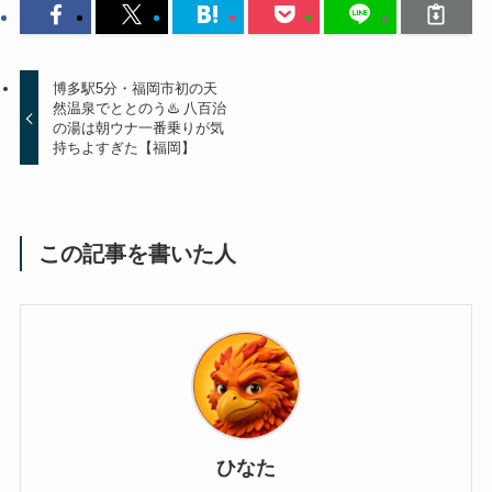
博多駅5分・福岡市初の天
然温泉でととのう♨️ 八百治
の湯は朝ウナ一番乗りが気
持ちよすぎた【福岡】
この記事を書いた人
ひなた