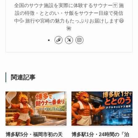
全国のサウナ施設を実際に体験するサウナー🈂️ 施
設の特徴・ととのい・サ飯をサウナー目線で発信
中💦 旅行や宮崎の魅力もたっぷりお届けします😆
🌺
関連記事
博多駅5分・福岡市初の天
博多駅1分・24時間の「泊