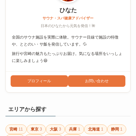
ひなた
サウナ・スパ健康アドバイザー
日本のひなたから元気を発信！🌺
全国のサウナ施設を実際に体験。サウナー目線で施設の特徴
や、ととのい・サ飯を発信しています。💦
旅行や宮崎の魅力もたっぷりお届け。気になる場所をいっしょ
に楽しみましょう😆
プロフィール
お問い合わせ
エリアから探す
宮崎
11
東京
3
大阪
3
兵庫
1
北海道
1
静岡
1