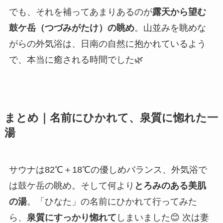
でも、それを補ってあまりあるのが
露天から望む
鼓ケ岳（つづみがたけ）の眺め
。山並みを眺めな
がらの外気浴は、日南の自然に抱かれているよう
で、本当に癒される時間でした🌿
まとめ｜名前にひかれて、泉質に惚れた一
湯
サウナは82℃＋18℃の優しめバランス、外気浴で
は鼓ケ岳の眺め。そして何より
とろみのある美肌
の湯
。「ひなた」の名前にひかれて行ってみた
ら、
泉質にすっかり惚れて
しまいました😊 次は妻