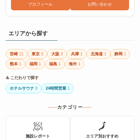
プロフィール
お問い合わせ
エリアから探す
宮崎
11
東京
3
大阪
3
兵庫
1
北海道
1
静岡
1
熊本
1
福岡
1
福島
1
海外
1
♨️ こだわりで探す
ホテルサウナ
8
24時間営業
1
カテゴリー
🧖
🗾
施設レポート
エリア別おすすめ