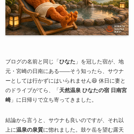
ブログの名前と同じ「
ひなた
」を冠した宿が、地
元・宮崎の日南にある——そう知ったら、サウナ
ーとしては行かずにはいられません😆 休日に妻と
のドライブがてら、「
天然温泉 ひなたの宿 日南宮
崎
」に日帰りで立ち寄ってきました。
結論から言うと、サウナも良いのですが、それ以
上に
温泉の泉質
に惚れました。鼓ケ岳を望む露天