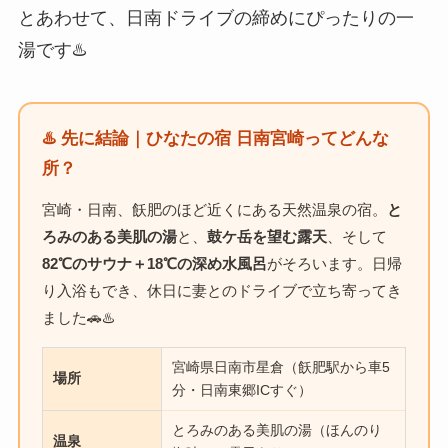
とあわせて、日南ドライブの締めにぴったりの一
湯です♨️
♨️ 先に結論｜ひなたの宿 日南宮崎ってどんな
所？
宮崎・日南、飫肥のほど近くにある天然温泉の宿。
と
ろみのある美肌の湯
と、
鼓ケ岳を望む露天
、そして
82℃のサウナ＋18℃の深め水風呂
がそろいます。日帰
り入浴もでき、休日に妻とのドライブで立ち寄ってき
ました🚗♨️
宮崎県日南市星倉（飫肥駅から車5
場所
分・日南東郷ICすぐ）
とろみのある美肌の湯（ほんのり
温泉