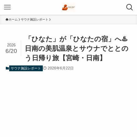
ホーム
サウナ施設レポート
「ひなた」が「ひなたの宿」へ♨️
2026
日南の美肌温泉とサウナでととの
6/20
う日帰り旅【宮崎・日南】
2026年6月22日
サウナ施設レポート