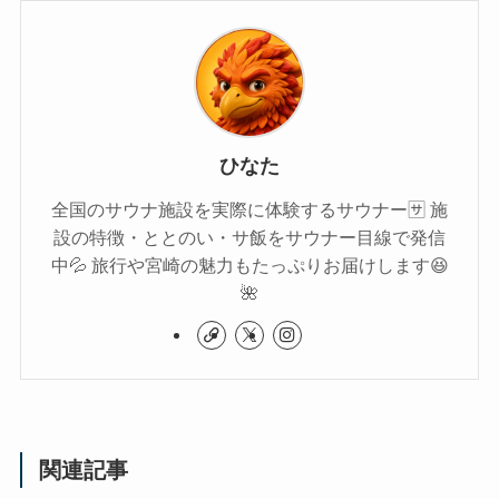
ひなた
全国のサウナ施設を実際に体験するサウナー🈂️ 施
設の特徴・ととのい・サ飯をサウナー目線で発信
中💦 旅行や宮崎の魅力もたっぷりお届けします😆
🌺
関連記事