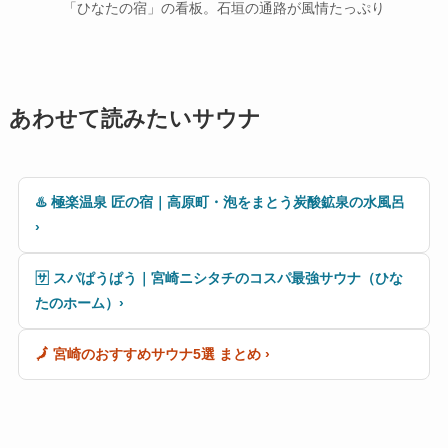
「ひなたの宿」の看板。石垣の通路が風情たっぷり
あわせて読みたいサウナ
♨️ 極楽温泉 匠の宿｜高原町・泡をまとう炭酸鉱泉の水風呂
›
🈂️ スパぱうぱう｜宮崎ニシタチのコスパ最強サウナ（ひな
たのホーム）›
🗾 宮崎のおすすめサウナ5選 まとめ ›